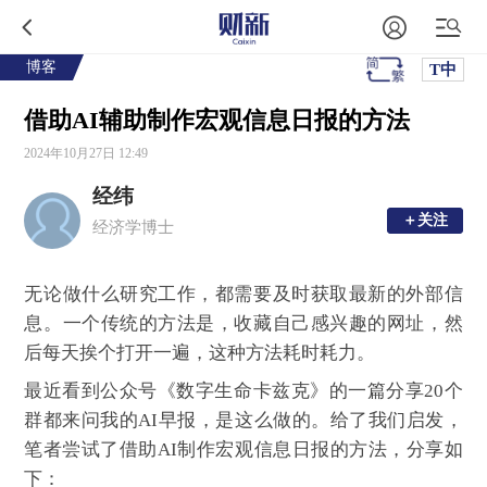
博客
T中
借助AI辅助制作宏观信息日报的方法
2024年10月27日 12:49
经纬
＋关注
＋关注
经济学博士
无论做什么研究工作，都需要及时获取最新的外部信
息。一个传统的方法是，收藏自己感兴趣的网址，然
后每天挨个打开一遍，这种方法耗时耗力。
最近看到公众号《数字生命卡兹克》的一篇分享
20个
群都来问我的AI早报，是这么做的。
给了我们启发，
笔者尝试了借助AI制作宏观信息日报的方法，分享如
下：